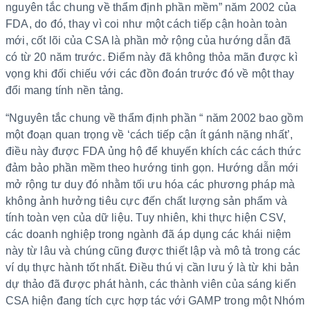
nguyên tắc chung về thẩm định phần mềm” năm 2002 của
FDA, do đó, thay vì coi như một cách tiếp cận hoàn toàn
mới, cốt lõi của CSA là phần mở rộng của hướng dẫn đã
có từ 20 năm trước. Điểm này đã không thỏa mãn được kì
vọng khi đối chiếu với các đồn đoán trước đó về một thay
đổi mang tính nền tảng.
“Nguyên tắc chung về thẩm định phần “ năm 2002 bao gồm
một đoạn quan trọng về ‘cách tiếp cận ít gánh nặng nhất’,
điều này được FDA ủng hộ để khuyến khích các cách thức
đảm bảo phần mềm theo hướng tinh gọn. Hướng dẫn mới
mở rộng tư duy đó nhằm tối ưu hóa các phương pháp mà
không ảnh hưởng tiêu cực đến chất lượng sản phẩm và
tính toàn vẹn của dữ liệu. Tuy nhiên, khi thực hiện CSV,
các doanh nghiệp trong ngành đã áp dụng các khái niệm
này từ lâu và chúng cũng được thiết lập và mô tả trong các
ví dụ thực hành tốt nhất. Điều thú vị cần lưu ý là từ khi bản
dự thảo đã được phát hành, các thành viên của sáng kiến
CSA hiện đang tích cực hợp tác với GAMP trong một Nhóm