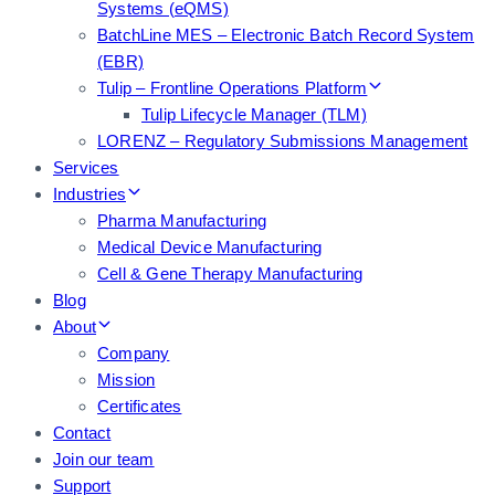
Systems (eQMS)
BatchLine MES – Electronic Batch Record System
(EBR)
Tulip – Frontline Operations Platform
Tulip Lifecycle Manager (TLM)
LORENZ – Regulatory Submissions Management
Services
Industries
Pharma Manufacturing
Medical Device Manufacturing
Cell & Gene Therapy Manufacturing
Blog
About
Company
Mission
Certificates
Contact
Join our team
Support