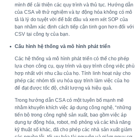
mình để cải thiện các quy trình và thủ tục. Hướng dẫn
của CSA về thử nghiệm và tự động hóa không có mô
tả là lý do tuyệt vời để bắt đầu và xem xét SOP của
bạn nhằm xác định cách tiếp cận tinh gọn hơn đối với
CSV tại công ty của bạn.
Cấu hình hệ thống và mô hình phát triển
Các hệ thống và mô hình phát triển có thể cho phép
lựa chọn công cụ, quy trình và quy trình công việc phù
hợp nhất với nhu cầu của họ. Tính linh hoạt này cho
phép các nhóm tối ưu hóa quy trình làm việc của họ
để đạt được tốc độ, chất lượng và hiệu quả.
Trong hướng dẫn CSA có một tuyên bố mạnh mẽ
nhằm khuyến khích việc áp dụng công nghệ, “những
tiến bộ trong công nghệ sản xuất, bao gồm việc áp
dụng tự động hóa, robot, mô phỏng và các khả năng
kỹ thuật số khác, đã cho phép các nhà sản xuất giảm
các nguồn lỗi, tối ưu hóa tài nguyên và giảm nguy cơ