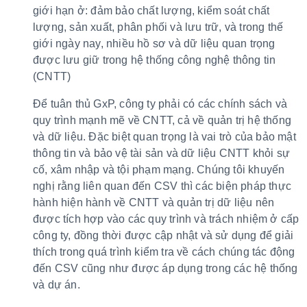
giới hạn ở: đảm bảo chất lượng, kiểm soát chất
lượng, sản xuất, phân phối và lưu trữ, và trong thế
giới ngày nay, nhiều hồ sơ và dữ liệu quan trọng
được lưu giữ trong hệ thống công nghệ thông tin
(CNTT)
Để tuân thủ GxP, công ty phải có các chính sách và
quy trình mạnh mẽ về CNTT, cả về quản trị hệ thống
và dữ liệu. Đặc biệt quan trọng là vai trò của bảo mật
thông tin và bảo vệ tài sản và dữ liệu CNTT khỏi sự
cố, xâm nhập và tội phạm mạng. Chúng tôi khuyến
nghị rằng liên quan đến CSV thì các biện pháp thực
hành hiện hành về CNTT và quản trị dữ liệu nên
được tích hợp vào các quy trình và trách nhiệm ở cấp
công ty, đồng thời được cập nhật và sử dụng để giải
thích trong quá trình kiểm tra về cách chúng tác động
đến CSV cũng như được áp dụng trong các hệ thống
và dự án.