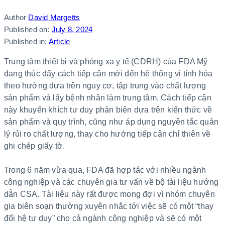
Author
David Margetts
Published on:
July 8, 2024
Published in:
Article
Trung tâm thiết bị và phóng xạ y tế (CDRH) của FDA Mỹ
đang thúc đẩy cách tiếp cận mới đến hệ thống vi tính hóa
theo hướng dựa trên nguy cơ, tập trung vào chất lượng
sản phẩm và lấy bệnh nhân làm trung tâm. Cách tiếp cận
này khuyến khích tư duy phản biện dựa trên kiến thức về
sản phẩm và quy trình, cũng như áp dụng nguyên tắc quản
lý rủi ro chất lượng, thay cho hướng tiếp cận chỉ thiên về
ghi chép giấy tờ.
Trong 6 năm vừa qua, FDA đã hợp tác với nhiều ngành
công nghiệp và các chuyên gia tư vấn về bộ tài liệu hướng
dẫn CSA. Tài liệu này rất được mong đợi vì nhóm chuyên
gia biên soạn thường xuyên nhắc tới việc sẽ có một “thay
đổi hệ tư duy” cho cả ngành công nghiệp và sẽ có một