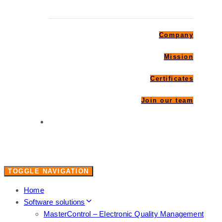
Company
Mission
Certificates
Join our team
Contact
TOGGLE NAVIGATION
Home
Software solutions
MasterControl – Electronic Quality Management