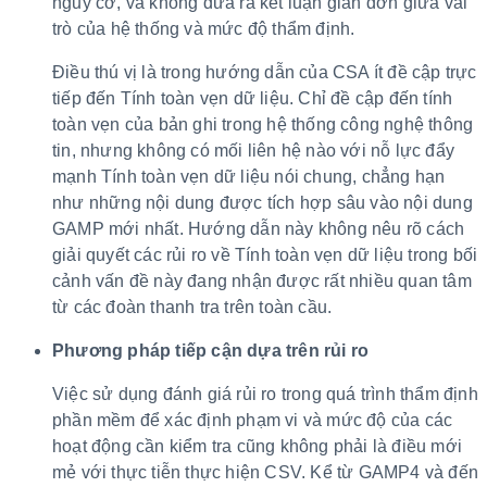
nguy cơ, và không đưa ra kết luận giản đơn giữa vai
trò của hệ thống và mức độ thẩm định.
Điều thú vị là trong hướng dẫn của CSA ít đề cập trực
tiếp đến Tính toàn vẹn dữ liệu. Chỉ đề cập đến tính
toàn vẹn của bản ghi trong hệ thống công nghệ thông
tin, nhưng không có mối liên hệ nào với nỗ lực đẩy
mạnh Tính toàn vẹn dữ liệu nói chung, chẳng hạn
như những nội dung được tích hợp sâu vào nội dung
GAMP mới nhất. Hướng dẫn này không nêu rõ cách
giải quyết các rủi ro về Tính toàn vẹn dữ liệu trong bối
cảnh vấn đề này đang nhận được rất nhiều quan tâm
từ các đoàn thanh tra trên toàn cầu.
Phương pháp tiếp cận dựa trên rủi ro
Việc sử dụng đánh giá rủi ro trong quá trình thẩm định
phần mềm để xác định phạm vi và mức độ của các
hoạt động cần kiểm tra cũng không phải là điều mới
mẻ với thực tiễn thực hiện CSV. Kể từ GAMP4 và đến