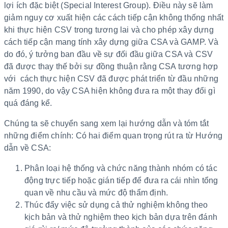
lợi ích đặc biệt (Special Interest Group). Điều này sẽ làm
giảm nguy cơ xuất hiện các cách tiếp cận không thống nhất
khi thực hiện CSV trong tương lai và cho phép xây dựng
cách tiếp cận mang tính xây dựng giữa CSA và GAMP. Và
do đó, ý tưởng ban đầu về sự đối đầu giữa CSA và CSV
đã được thay thế bởi sự đồng thuận rằng CSA tương hợp
với cách thực hiện CSV đã được phát triển từ đầu những
năm 1990, do vậy CSA hiện không đưa ra một thay đổi gì
quá đáng kể.
Chúng ta sẽ chuyển sang xem lại hướng dẫn và tóm tắt
những điểm chính: Có hai điểm quan trọng rút ra từ Hướng
dẫn về CSA:
Phân loại hệ thống và chức năng thành nhóm có tác
động trực tiếp hoặc gián tiếp để đưa ra cái nhìn tổng
quan về nhu cầu và mức độ thẩm định.
Thúc đẩy việc sử dụng cả thử nghiệm không theo
kịch bản và thử nghiệm theo kịch bản dựa trên đánh