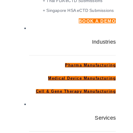
+ Thai FDA eCTD Submissions
+ Singapore HSA eCTD Submissions
BOOK A DEMO
Industries
Industries
Pharma Manufacturing
Medical Device Manufacturing
Cell & Gene Therapy Manufacturing
Services
Services