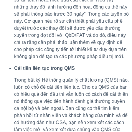
những thay đổi ảnh hưởng đến hoạt động cụ thể này
sẽ phải thông báo trước 30 ngày”. Trong các tuyên bố
này, Cơ quan nêu rõ sự cần thiết phải yêu cầu phê
duyệt trước các thay đổi sẽ được yêu cầu thường
xuyên trong đợt đối với QbD/PAT và do đó, điều này
chỉ ra rằng cần phải thảo luận thêm về quy định để
cho phép các công ty tiến tới thiết kế tư duy dựa trên
không gian để tạo ra các phương pháp điều trị mới.
Cải tiến liên tục trong QMS
Trong bất kỳ Hệ thống quản lý chất lượng (QMS) nào,
luôn có chỗ để cải tiến liên tục. Cho dù QMS của bạn
có hiệu quả đến đâu thì vẫn luôn có cách để cải thiện
nó thông qua việc tiến hành đánh giá thường xuyên
cả nội bộ và bên ngoài. Bạn cũng có thể tìm kiếm
phản hồi từ nhân viên và khách hàng của mình và để
có hướng dẫn như CSA, bạn nên xem xét các cách
làm việc mới và xem xét đưa chúng vào QMS của