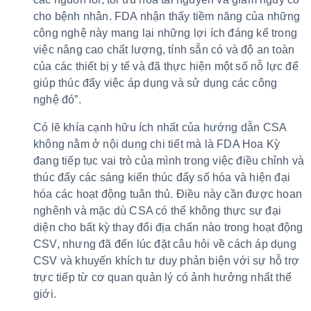
cho bệnh nhân. FDA nhận thấy tiềm năng của những
công nghệ này mang lại những lợi ích đáng kể trong
việc nâng cao chất lượng, tính sẵn có và độ an toàn
của các thiết bị y tế và đã thực hiện một số nỗ lực để
giúp thúc đẩy việc áp dụng và sử dụng các công
nghệ đó”.
Có lẽ khía cạnh hữu ích nhất của hướng dẫn CSA
không nằm ở nội dung chi tiết mà là FDA Hoa Kỳ
đang tiếp tục vai trò của mình trong việc điều chỉnh và
thúc đẩy các sáng kiến thúc đẩy số hóa và hiện đại
hóa các hoạt động tuân thủ. Điều này cần được hoan
nghênh và mặc dù CSA có thể không thực sự đại
diện cho bất kỳ thay đổi địa chấn nào trong hoạt động
CSV, nhưng đã đến lúc đặt câu hỏi về cách áp dụng
CSV và khuyến khích tư duy phản biện với sự hỗ trợ
trực tiếp từ cơ quan quản lý có ảnh hưởng nhất thế
giới.