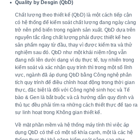
Quality by Desgin (QbD)
Chất lượng theo thiết kế (QbD) là một cách tiếp cận
có hệ thống để kiểm soát chất lượng đang ngày càng
trở nên phổ biến trong ngành sản xuất. QbD dựa trên
nguyên tắc rằng chất lượng phải được thiết kế heo
sản phẩm ngay từ đầu, thay vì được kiểm tra và thử
nghiệm sau đó. QbD như một khái niệm rộng vẫn
đang nổi lên dưới dạng ví dụ thực tế, tuy nhiên trong
kiểm soát và xác nhận quy trình thì trong một số lĩnh
vực, ngành đã áp dụng QbD bằng Công nghệ phân
tích quy trình để điều chỉnh hoạt động trong thời gian
thực, đặc biệt là đối với Công nghệ sinh học và Tế
bào & Gen là bắt buộc và cả hướng dẫn quy định và
thủ tục đều phải tìm ra những cách thiết thực để tạo ra
sự linh hoạt trong Không gian thiết kế.
Về mặt phần mềm và hệ thống máy tính thì việc áp
dụng QbD có thể có một số khía cạnh, một là các hệ
thống thực thi khả năng kiểm soát nâng cao như