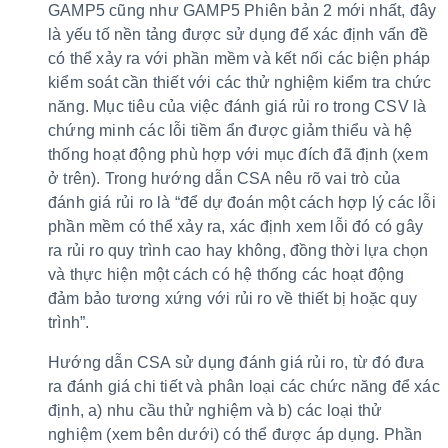
GAMP5 cũng như GAMP5 Phiên bản 2 mới nhất, đây
là yếu tố nền tảng được sử dụng để xác định vấn đề
có thể xảy ra với phần mềm và kết nối các biện pháp
kiểm soát cần thiết với các thử nghiệm kiểm tra chức
năng. Mục tiêu của việc đánh giá rủi ro trong CSV là
chứng minh các lỗi tiềm ẩn được giảm thiểu và hệ
thống hoạt động phù hợp với mục đích đã định (xem
ở trên). Trong hướng dẫn CSA nêu rõ vai trò của
đánh giá rủi ro là “để dự đoán một cách hợp lý các lỗi
phần mềm có thể xảy ra, xác định xem lỗi đó có gây
ra rủi ro quy trình cao hay không, đồng thời lựa chọn
và thực hiện một cách có hệ thống các hoạt động
đảm bảo tương xứng với rủi ro về thiết bị hoặc quy
trình”.
Hướng dẫn CSA sử dụng đánh giá rủi ro, từ đó đưa
ra đánh giá chi tiết và phân loại các chức năng để xác
định, a) nhu cầu thử nghiệm và b) các loại thử
nghiệm (xem bên dưới) có thể được áp dụng. Phần