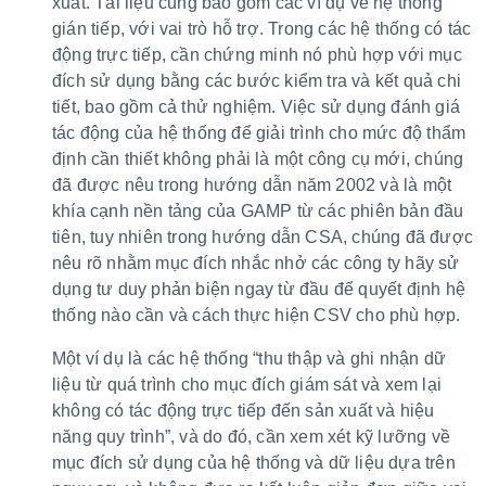
xuất. Tài liệu cũng bao gồm các ví dụ về hệ thống
gián tiếp, với vai trò hỗ trợ. Trong các hệ thống có tác
động trực tiếp, cần chứng minh nó phù hợp với mục
đích sử dụng bằng các bước kiểm tra và kết quả chi
tiết, bao gồm cả thử nghiệm. Việc sử dụng đánh giá
tác động của hệ thống để giải trình cho mức độ thẩm
định cần thiết không phải là một công cụ mới, chúng
đã được nêu trong hướng dẫn năm 2002 và là một
khía cạnh nền tảng của GAMP từ các phiên bản đầu
tiên, tuy nhiên trong hướng dẫn CSA, chúng đã được
nêu rõ nhằm mục đích nhắc nhở các công ty hãy sử
dụng tư duy phản biện ngay từ đầu để quyết định hệ
thống nào cần và cách thực hiện CSV cho phù hợp.
Một ví dụ là các hệ thống “thu thập và ghi nhận dữ
liệu từ quá trình cho mục đích giám sát và xem lại
không có tác động trực tiếp đến sản xuất và hiệu
năng quy trình”, và do đó, cần xem xét kỹ lưỡng về
mục đích sử dụng của hệ thống và dữ liệu dựa trên