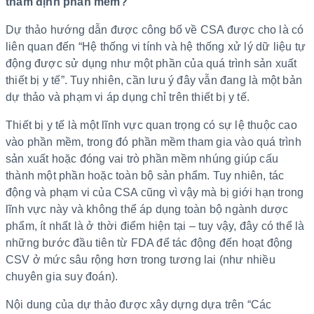
thẩm định phần mềm?
Dự thảo hướng dẫn được công bố về CSA được cho là có
liên quan đến “Hệ thống vi tính và hệ thống xử lý dữ liệu tự
động được sử dụng như một phần của quá trình sản xuất
thiết bị y tế”. Tuy nhiên, cần lưu ý đây vẫn đang là một bản
dự thảo và phạm vi áp dụng chỉ trên thiết bị y tế.
Thiết bị y tế là một lĩnh vực quan trọng có sự lệ thuộc cao
vào phần mềm, trong đó phần mềm tham gia vào quá trình
sản xuất hoặc đóng vai trò phần mềm nhúng giúp cấu
thành một phần hoặc toàn bộ sản phẩm. Tuy nhiên, tác
động và phạm vi của CSA cũng vì vậy mà bị giới hạn trong
lĩnh vực này và không thể áp dụng toàn bộ ngành dược
phẩm, ít nhất là ở thời điểm hiện tại – tuy vậy, đây có thể là
những bước đầu tiên từ FDA để tác động đến hoạt động
CSV ở mức sâu rộng hơn trong tương lai (như nhiều
chuyên gia suy đoán).
Nội dung của dự thảo được xây dựng dựa trên “Các