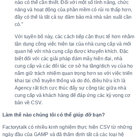
nào có thể cần thiết. Đối với một số tính năng, chức
năng và hoạt động của phần mềm có rủi ro thấp hơn,
đây có thể là tất cả sự đảm bảo mà nhà sản xuất cần
có.”
Với tuyên bố này, các cách tiếp cận thực tế hơn nhằm
tận dụng công việc hiện tại của nhà cung cấp và mối
quan hệ với nhà cung cấp được khuyến khích. Đặc
biệt đối với các giải pháp đám mây hiện đại, nhà
cung cấp và các đối tác cơ sở hạ tầng/dịch vụ của họ
nắm giữ trách nhiệm quan trọng hơn so với việc triển
khai tại chỗ truyền thống và do đó, điều hữu ích là
Agency rất tích cực thúc đẩy sự cộng tác giữa nhà
cung cấp và khách hàng để đáp ứng các kỳ vọng cơ
bản về CSV.
Làm thế nào chúng tôi có thể giúp đỡ bạn?
Factorytalk có nhiều kinh nghiệm thực hiện CSV từ những
ngày đầu của GAMP và đã thẩm định tất cả các loại hệ