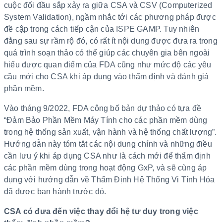
cuộc đối đầu sắp xảy ra giữa CSA và CSV (Computerized
System Validation), ngầm nhắc tới các phương pháp được
đề cập trong cách tiếp cận của ISPE GAMP. Tuy nhiên
đằng sau sự rầm rộ đó, có rất ít nội dung được đưa ra trong
quá trình soạn thảo có thể giúp các chuyên gia bên ngoài
hiểu được quan điểm của FDA cũng như mức độ các yêu
cầu mới cho CSA khi áp dụng vào thẩm định và đánh giá
phần mềm.
Vào tháng 9/2022, FDA công bố bản dự thảo có tựa đề
“Đảm Bảo Phần Mềm Máy Tính cho các phần mềm dùng
trong hệ thống sản xuất, vận hành và hệ thống chất lượng”.
Hướng dẫn này tóm tắt các nội dung chính và những điều
cần lưu ý khi áp dụng CSA như là cách mới để thẩm định
các phần mềm dùng trong hoạt động GxP, và sẽ cùng áp
dụng với hướng dẫn về Thẩm Định Hệ Thống Vi Tính Hóa
đã được ban hành trước đó.
CSA có đưa đến việc thay đổi hệ tư duy trong việc