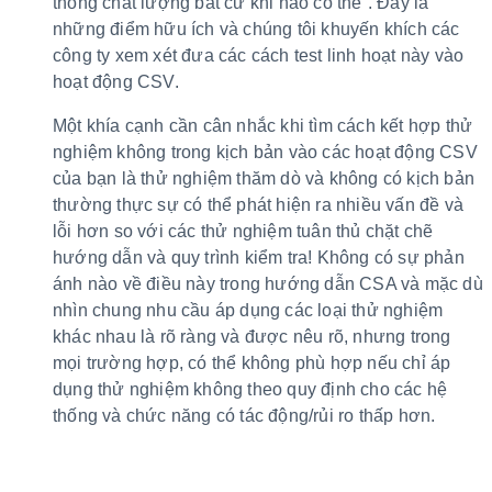
thống chất lượng bất cứ khi nào có thể”. Đây là
những điểm hữu ích và chúng tôi khuyến khích các
công ty xem xét đưa các cách test linh hoạt này vào
hoạt động CSV.
Một khía cạnh cần cân nhắc khi tìm cách kết hợp thử
nghiệm không trong kịch bản vào các hoạt động CSV
của bạn là thử nghiệm thăm dò và không có kịch bản
thường thực sự có thể phát hiện ra nhiều vấn đề và
lỗi hơn so với các thử nghiệm tuân thủ chặt chẽ
hướng dẫn và quy trình kiểm tra! Không có sự phản
ánh nào về điều này trong hướng dẫn CSA và mặc dù
nhìn chung nhu cầu áp dụng các loại thử nghiệm
khác nhau là rõ ràng và được nêu rõ, nhưng trong
mọi trường hợp, có thể không phù hợp nếu chỉ áp
dụng thử nghiệm không theo quy định cho các hệ
thống và chức năng có tác động/rủi ro thấp hơn.