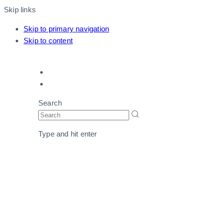
Skip links
Skip to primary navigation
Skip to content
Support
Schedule a demo
Search
Type and hit enter