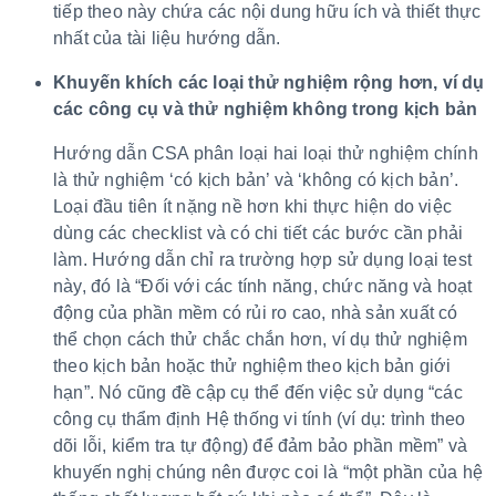
tiếp theo này chứa các nội dung hữu ích và thiết thực
nhất của tài liệu hướng dẫn.
Khuyến khích các loại thử nghiệm rộng hơn, ví dụ
các công cụ và thử nghiệm không trong kịch bản
Hướng dẫn CSA phân loại hai loại thử nghiệm chính
là thử nghiệm ‘có kịch bản’ và ‘không có kịch bản’.
Loại đầu tiên ít nặng nề hơn khi thực hiện do việc
dùng các checklist và có chi tiết các bước cần phải
làm. Hướng dẫn chỉ ra trường hợp sử dụng loại test
này, đó là “Đối với các tính năng, chức năng và hoạt
động của phần mềm có rủi ro cao, nhà sản xuất có
thể chọn cách thử chắc chắn hơn, ví dụ thử nghiệm
theo kịch bản hoặc thử nghiệm theo kịch bản giới
hạn”. Nó cũng đề cập cụ thể đến việc sử dụng “các
công cụ thẩm định Hệ thống vi tính (ví dụ: trình theo
dõi lỗi, kiểm tra tự động) để đảm bảo phần mềm” và
khuyến nghị chúng nên được coi là “một phần của hệ